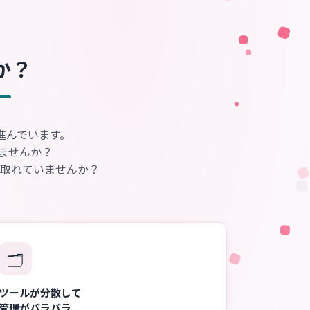
か？
進んでいます。
ませんか？
取れていませんか？
🗂️
ツールが分散して
管理がバラバラ