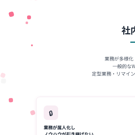
社
業務が多様化
一般的な
定型業務・リマイ
🔒
業務が属人化し
ノウハウが引き継げない