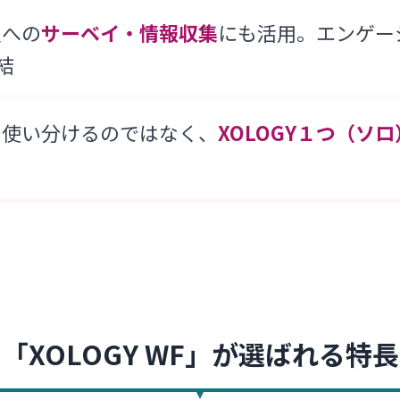
員への
サーベイ・情報収集
にも活用。エンゲー
完結
を使い分けるのではなく、
XOLOGY１つ（ソロ
「XOLOGY WF」が選ばれる特長