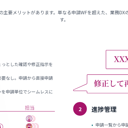
は9つの主要メリットがあります。単なる申請WFを超えた、業務D
す。
ょっとした確認や修正指示を
必要なし。申請から直接申請
ンを申請単位でシームレスに
進捗管理
2
•
申請一覧から申