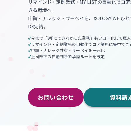
リマインド・定例業務・MY LISTの自動化で
コア
きる
環境へ。
申請・ナレッジ・サーベイを、XOLOGY WF ひ
DX完結。
今まで「WFにできなかった業務」もフロー化して属
リマインド・定例業務の自動化でコア業務に集中でき
申請・ナレッジ共有・サーベイを一元化
上司部下の自動判断で承認ルートを設定
お問い合わせ
資料請