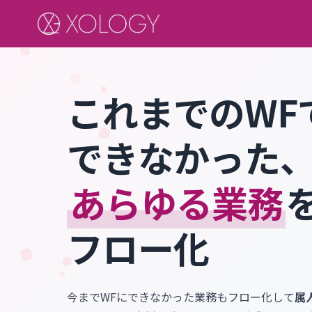
これまでのWF
できなかった
あらゆる業務
フロー化
今までWFにできなかった業務もフロー化して
属