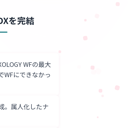
DXを完結
OLOGY WFの最大
でWFにできなかっ
成。属人化したナ