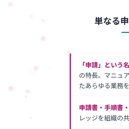
単なる申
「申請」という
の特長。マニュア
たあらゆる業務
申請書・手順書
レッジを組織の