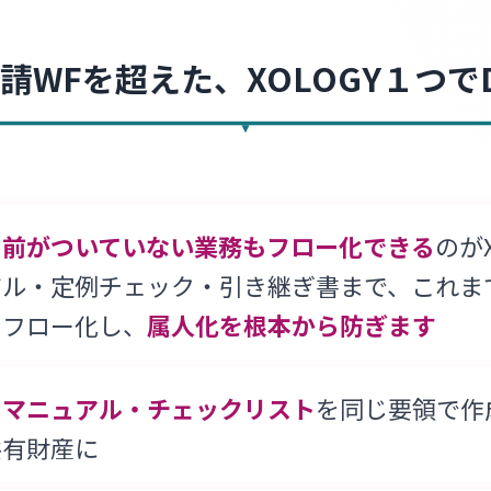
請WFを超えた、
XOLOGY１つで
名前がついていない業務もフロー化できる
のがX
ル・定例チェック・引き継ぎ書まで、これま
をフロー化し、
属人化を根本から防ぎます
・マニュアル・チェックリスト
を同じ要領で作
共有財産に