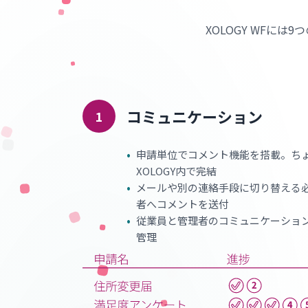
XOLOGY WFに
コミュニケーション
1
•
申請単位でコメント機能を搭載。ち
XOLOGY内で完結
•
メールや別の連絡手段に切り替える
者へコメントを送付
•
従業員と管理者のコミュニケーショ
管理