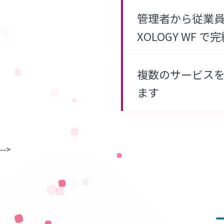
管理者から従業
XOLOGY WF で
複数のサービス
ます
-->