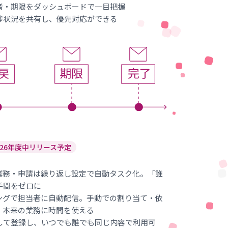
者・期限をダッシュボードで一目把握
捗状況を共有し、優先対応ができる
026年度中リリース予定
業務・申請は繰り返し設定で自動タスク化。「誰
手間をゼロに
ングで担当者に自動配信。手動での割り当て・依
、本来の業務に時間を使える
して登録し、いつでも誰でも同じ内容で利用可