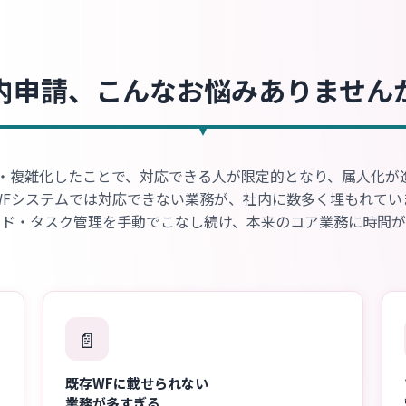
内申請、こんなお悩みありません
・複雑化したことで、対応できる人が限定的となり、属人化が
WFシステムでは対応できない業務が、社内に数多く埋もれてい
ンド・タスク管理を手動でこなし続け、本来のコア業務に時間が
📄
既存WFに載せられない
業務が多すぎる