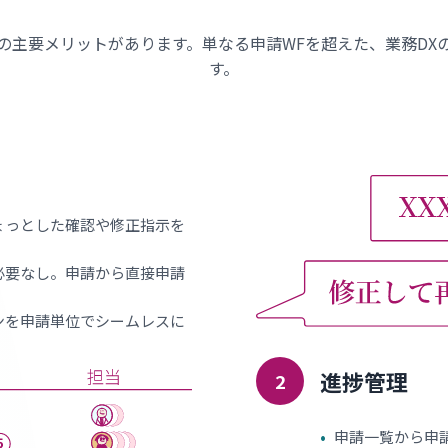
は9つの主要メリットがあります。単なる申請WFを超えた、業務D
す。
ょっとした確認や修正指示を
必要なし。申請から直接申請
ンを申請単位でシームレスに
進捗管理
2
•
申請一覧から申