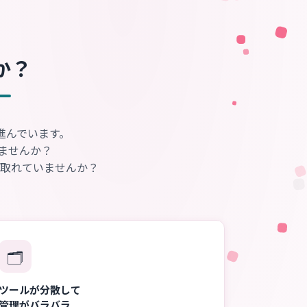
か？
進んでいます。
ませんか？
取れていませんか？
🗂️
ツールが分散して
管理がバラバラ