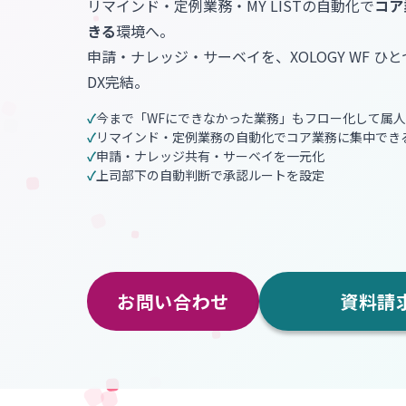
リマインド・定例業務・MY LISTの自動化で
コア
きる
環境へ。
申請・ナレッジ・サーベイを、XOLOGY WF ひ
DX完結。
今まで「WFにできなかった業務」もフロー化して属
リマインド・定例業務の自動化でコア業務に集中でき
申請・ナレッジ共有・サーベイを一元化
上司部下の自動判断で承認ルートを設定
お問い合わせ
資料請