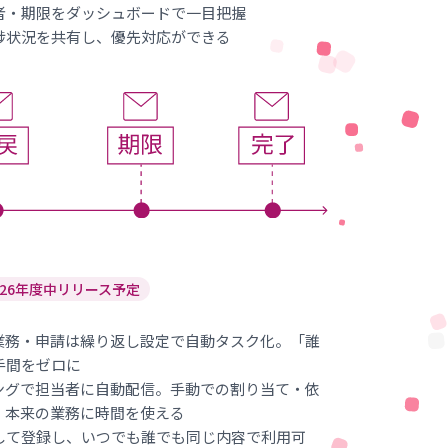
者・期限をダッシュボードで一目把握
捗状況を共有し、優先対応ができる
026年度中リリース予定
業務・申請は繰り返し設定で自動タスク化。「誰
手間をゼロに
ングで担当者に自動配信。手動での割り当て・依
、本来の業務に時間を使える
して登録し、いつでも誰でも同じ内容で利用可