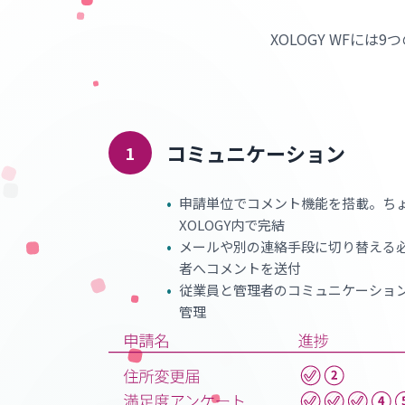
XOLOGY WFに
コミュニケーション
1
•
申請単位でコメント機能を搭載。ち
XOLOGY内で完結
•
メールや別の連絡手段に切り替える
者へコメントを送付
•
従業員と管理者のコミュニケーショ
管理