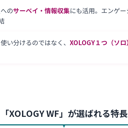
員への
サーベイ・情報収集
にも活用。エンゲー
完結
を使い分けるのではなく、
XOLOGY１つ（ソロ
「XOLOGY WF」が選ばれる特長