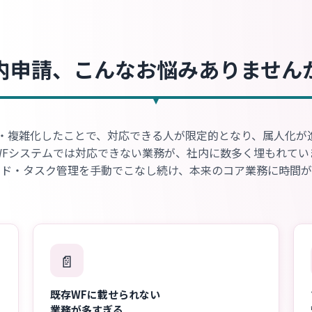
内申請、こんなお悩みありません
・複雑化したことで、対応できる人が限定的となり、属人化が
WFシステムでは対応できない業務が、社内に数多く埋もれてい
ンド・タスク管理を手動でこなし続け、本来のコア業務に時間が
📄
既存WFに載せられない
業務が多すぎる