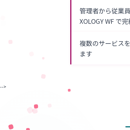
管理者から従業
XOLOGY WF で
複数のサービス
ます
-->