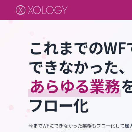
これまでのWF
できなかった
あらゆる業務
フロー化
今までWFにできなかった業務もフロー化して
属