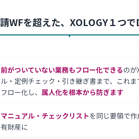
請WFを超えた、
XOLOGY１つで
名前がついていない業務もフロー化できる
のがX
ル・定例チェック・引き継ぎ書まで、これま
をフロー化し、
属人化を根本から防ぎます
・マニュアル・チェックリスト
を同じ要領で作
共有財産に