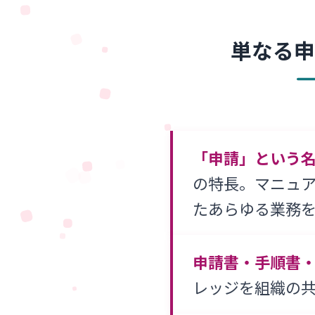
単なる申
「申請」という
の特長。マニュア
たあらゆる業務
申請書・手順書
レッジを組織の