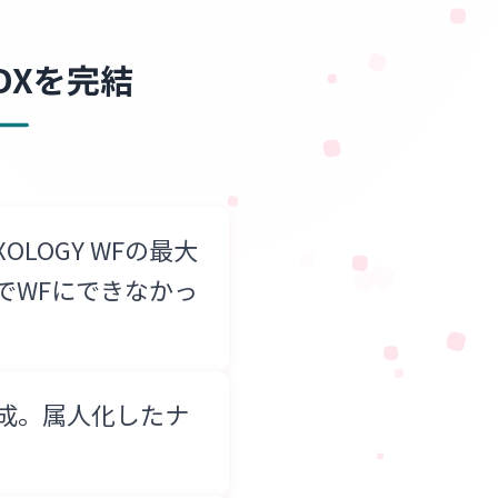
DXを完結
OLOGY WFの最大
でWFにできなかっ
成。属人化したナ