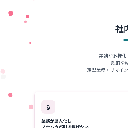
社
業務が多様化
一般的な
定型業務・リマイ
🔒
業務が属人化し
ノウハウが引き継げない