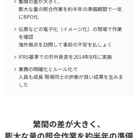
繁閑の差が大きく、
膨大な量の照合作業を約半年の準備期間で一気
にBPO化
伝票などの電子化（イメージ化）の現場で作業
を確認
海外拠点を訪問して事前の不安を払しょく
IFRS基準での対外発表を2014年8月に実施
業務の明確化とルール化で
人員も成長 現場同士の折衝が良い成果を生みま
した
繁閑の差が大きく、
膨大な量の照合作業を約半年の準備