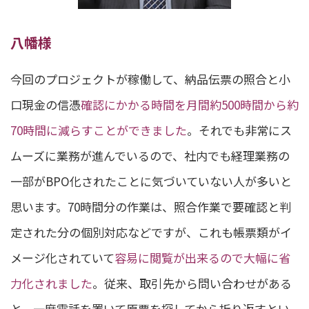
八幡様
今回のプロジェクトが稼働して、納品伝票の照合と小
口現金の信憑
確認にかかる時間を月間約500時間から約
70時間に減らすことができました
。それでも非常にス
ムーズに業務が進んでいるので、社内でも経理業務の
一部がBPO化されたことに気づいていない人が多いと
思います。70時間分の作業は、照合作業で要確認と判
定された分の個別対応などですが、これも帳票類がイ
メージ化されていて
容易に閲覧が出来るので大幅に省
力化されました
。従来、取引先から問い合わせがある
と、一度電話を置いて原票を探してから折り返すとい