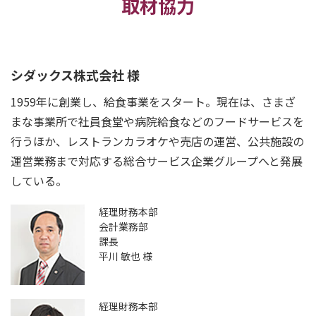
取材協力
シダックス株式会社 様
1959年に創業し、給食事業をスタート。現在は、さまざ
まな事業所で社員食堂や病院給食などのフードサービスを
行うほか、レストランカラオケや売店の運営、公共施設の
運営業務まで対応する総合サービス企業グループへと発展
している。
経理財務本部
会計業務部
課長
平川 敏也 様
経理財務本部