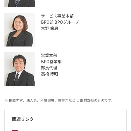
サービス事業本部
BPO部 BPOグループ
大野 伯恵
営業本部
BPO営業部
部長代理
高橋 博昭
※ 掲載内容、法人名、所属部署、肩書きなどは 取材当時のものです。
関連リンク