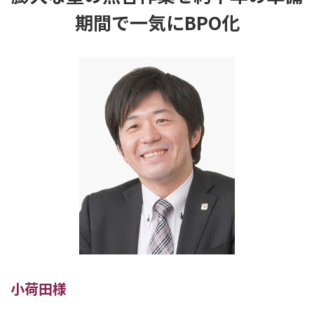
期間で一気にBPO化
小荷田様