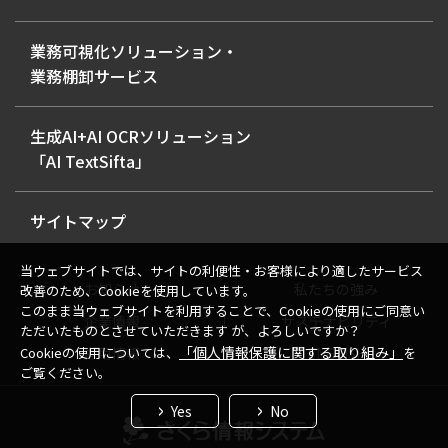
業務可視化ソリューション・
業務棚卸サービス
生成AI+AI OCRソリューション
「AI TextSifta」
サイトマップ
当ウェブサイトでは、サイトの利便性・お客様により適したサービス
お知らせ
私たちの強み
改善のため、Cookieを使用しています。
このまま当ウェブサイトを利用することで、Cookieの使用にご同意い
企業情報
サステナビリティ
ただいたものとさせていただきます が、よろしいですか？
「個人情報保護に関する取り組み」
採用情報
ENGLISH
Cookieの使用については、
を
ご覧ください。
Yes
No