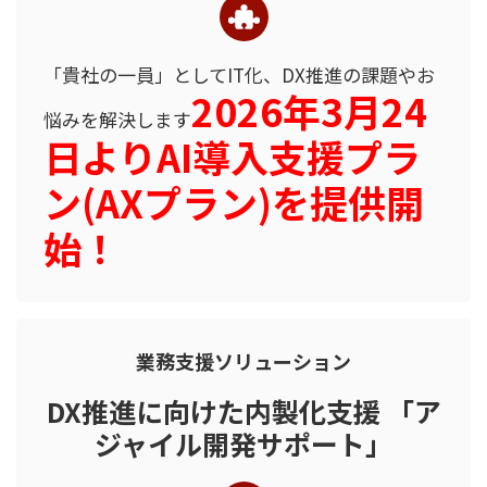
「貴社の一員」として
IT化、DX推進の課題や
お
2026年3月24
悩みを解決します
日より
AI導入支援プラ
ン(AXプラン)を
提供開
始！
業務支援ソリューション
DX推進に向けた内製化支援 「ア
ジャイル開発サポート」