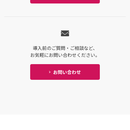
導入前のご質問・ご相談など、
お気軽にお問い合わせください。
お問い合わせ