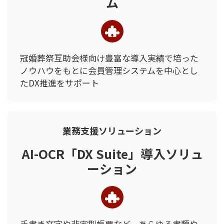
ム
冠婚葬祭互助会様向け
豊富な導入実績で培った
ノウハウを
もとに会員管理システムを中心とし
た
DX推進をサポート
業務支援ソリューション
AI-OCR「DX Suite」導入ソリュ
ーション
手書き文字や非定型帳票など、あらゆる書類や