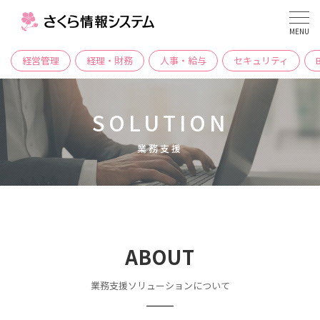
MENU
経営管理
経理・財務
人事・給与
セキュリティ
SOLUTION
業務支援
ABOUT
業務支援ソリューションについて