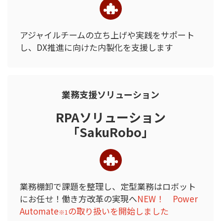
アジャイルチームの立ち上げや
実践をサポート
し、
DX推進に向けた内製化を支援します
業務支援ソリューション
RPAソリューション
「SakuRobo」
業務棚卸で課題を整理し、
定型業務はロボット
にお任せ！
働き方改革の実現へ
NEW！ Power
Automate
の取り扱いを開始しました
※1