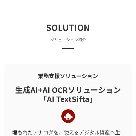
SOLUTION
ソリューション紹介
業務支援ソリューション
生成AI+AI OCRソリューション
「AI TextSifta」
埋もれたアナログを、使えるデジタル資産へ
生