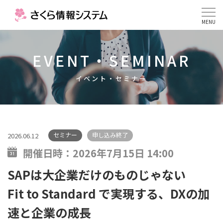
MENU
EVENT・SEMINAR
イベント・セミナー
セミナー
申し込み終了
2026.06.12
開催日時：
2026年7月15日 14:00
SAPは大企業だけのものじゃない
Fit to Standard で実現する、DXの加
速と企業の成長