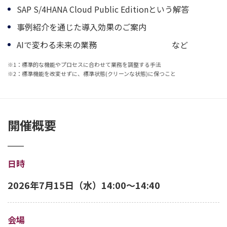
SAP S/4HANA Cloud Public Editionという解答
事例紹介を通じた導入効果のご案内
AIで変わる未来の業務 など
※1：標準的な機能やプロセスに合わせて業務を調整する手法
※2：標準機能を改変せずに、標準状態(クリーンな状態)に保つこと
開催概要
日時
2026年7月15日（水）14:00～14:40
会場