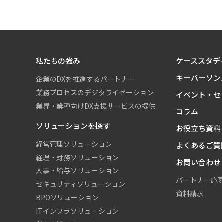
私たちの強み
ケーススタデ
キーパーソン
企業のDXを推進するパートナー
業務プロセスのデジタライゼーション
イベント・セ
業界・業種向けDX支援サービスの提供
コラム
ソリューションを探す
お役立ち資料
経営管理ソリューション
よくあるご質
経理・財務ソリューション
お問い合わせ
人事・給与ソリューション
パートナー応
セキュリティソリューション
資料請求
BPOソリューション
ITインフラソリューション