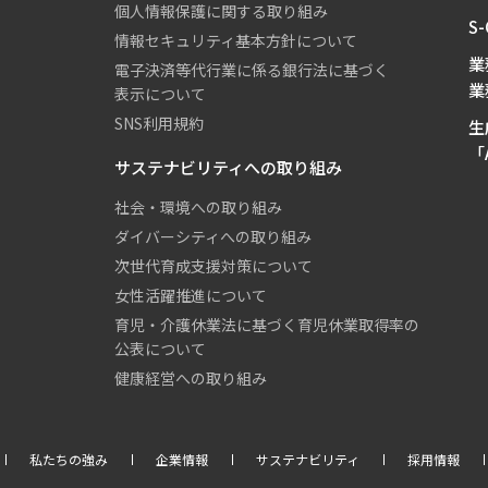
個人情報保護に関する取り組み
S
情報セキュリティ基本方針について
業
電子決済等代行業に係る銀行法に基づく
業
表示について
SNS利用規約
生
「A
サステナビリティへの取り組み
社会・環境への取り組み
ダイバーシティへの取り組み
次世代育成支援対策について
女性活躍推進について
育児・介護休業法に基づく育児休業取得率の
公表について
健康経営への取り組み
私たちの強み
企業情報
サステナビリティ
採用情報