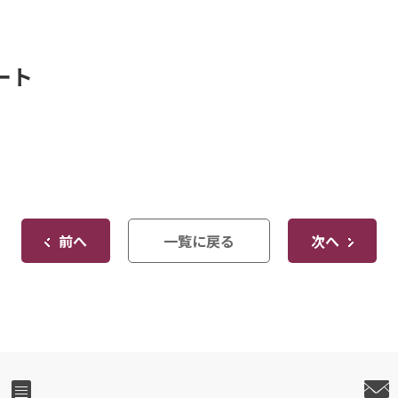
ート
前へ
一覧に戻る
次へ