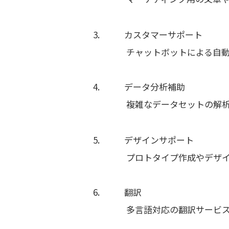
3.
カスタマーサポート
チャットボットによる自
4.
データ分析補助
複雑なデータセットの解
5.
デザインサポート
プロトタイプ作成やデザ
6.
翻訳
多言語対応の翻訳サービ