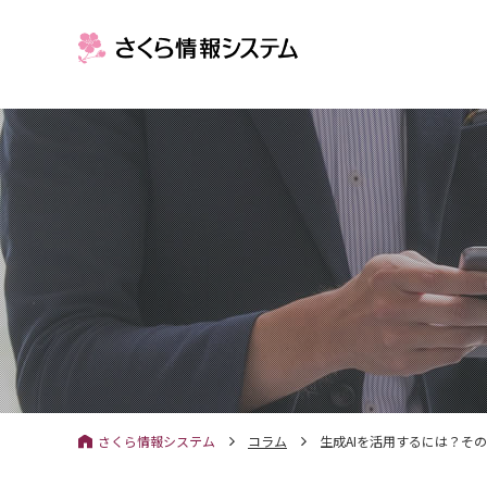
さくら情報システム
コラム
生成AIを活用するには？そ