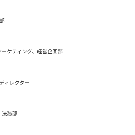
部
マーケティング、経営企画部
ディレクター
、法務部