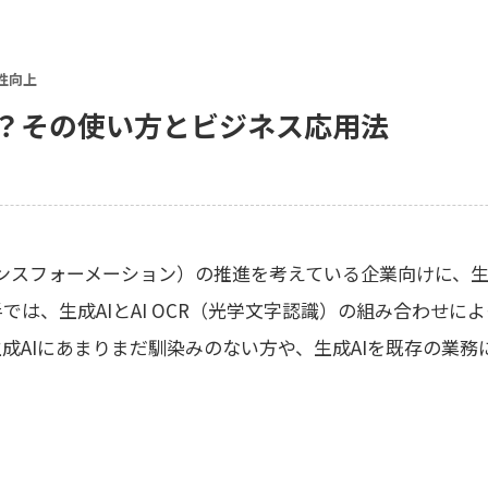
性向上
は？その使い方とビジネス応用法
ンスフォーメーション）の推進を考えている企業向けに、生
では、生成AIとAI OCR（光学文字認識）の組み合わせに
成AIにあまりまだ馴染みのない方や、生成AIを既存の業