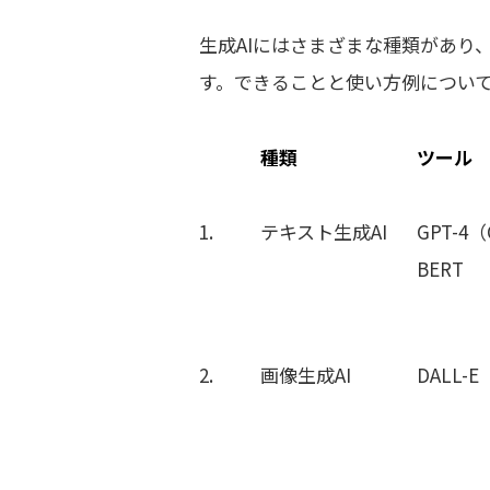
生成AIにはさまざまな種類があり
す。できることと使い方例につい
種類
ツール
1.
テキスト生成AI
GPT-4
BERT
2.
画像生成
AI
DALL-E