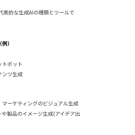
代表的な生成AIの種類とツールで
（例）
ットボット
テンツ生成
・マーケティングのビジュアル生成
トや製品のイメージ生成
(
アイデア出