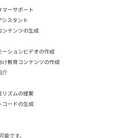
タマーサポート
アシスタント
コンテンツの生成
モーションビデオの作成
向け教育コンテンツの作成
紹介
ゴリズムの提案
トコードの生成
可能です。