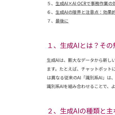
５、
生成AI×AI OCRで事務作業
６、
生成AIの限界と注意点：効果
７、
最後に
１、生成AIとは？そ
生成AIは、膨大なデータから新し
ます。たとえば、チャットボットに
は異なる従来のAI「識別系AI」
識別系AIを組み合わせることで、
２、生成AIの種類と主