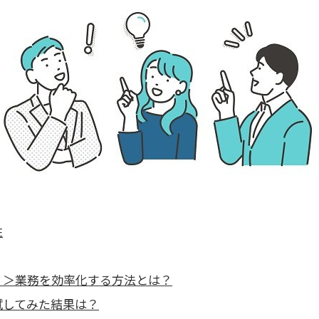
性
！＞業務を効率化する方法とは？
試してみた結果は？