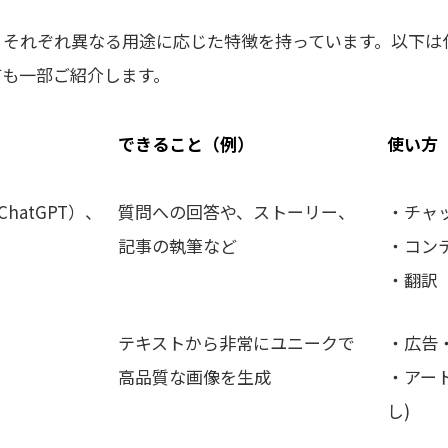
、それぞれ異なる用途に応じた特徴を持っています。以下は
ても一部ご紹介します。
できること（例）
使い方
（ChatGPT）、
質問への回答や、ストーリー、
・チャ
記事の執筆など
・コン
・翻訳
テキストから非常にユニークで
・広告
高品質な画像を生成
・アー
し
)