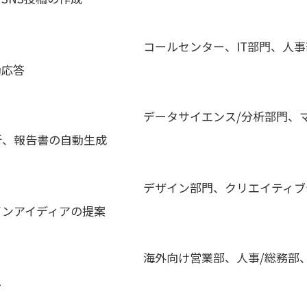
コールセンター、
IT
部門、人事
動応答
データサイエンス
/
分析部門、
析、報告書の自動生成
デザイン部門、クリエイティブ
インアイディアの提案
海外向け営業部、人事
/
総務部
ス