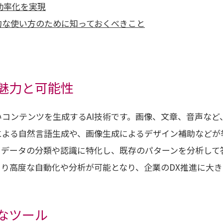
の効率化を実現
的な使い方のために知っておくべきこと
の魅力と可能性
いコンテンツを生成するAI技術です。画像、文章、音声な
よる自然言語生成や、画像生成によるデザイン補助などが挙
は、データの分類や認識に特化し、既存のパターンを分析して
より高度な自動化や分析が可能となり、企業のDX推進に大
なツール