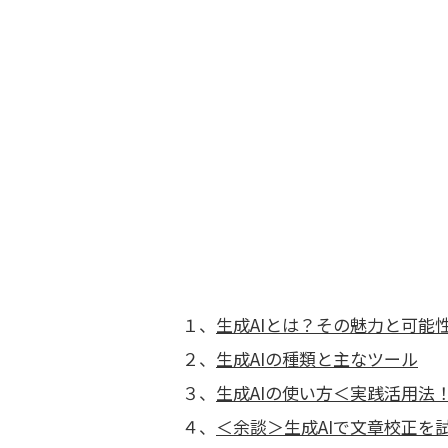
１、
生成AIとは？その魅力と可能
２、
生成AIの種類と主なツール
３、
生成AIの使い方＜実践活用法
４、
＜余談＞生成AIで文章校正を