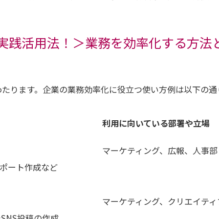
＜実践活用法！＞業務を効率化する方法
わたります。企業の業務効率化に役立つ使い方例は以下の通
利用に向いている部署や立場
マーケティング、広報、人事部
ポート作成など
マーケティング、クリエイティ
や
SNS
投稿の作成