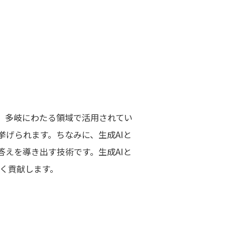
ど、多岐にわたる領域で活用されてい
げられます。ちなみに、生成AIと
答えを導き出す技術です。生成AIと
きく貢献します。