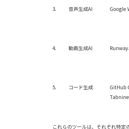
3.
音声生成
AI
Google 
4.
動画生成
AI
Runwa
5.
コード生成
GitHub 
Tabnine
これらのツールは、それぞれ特定