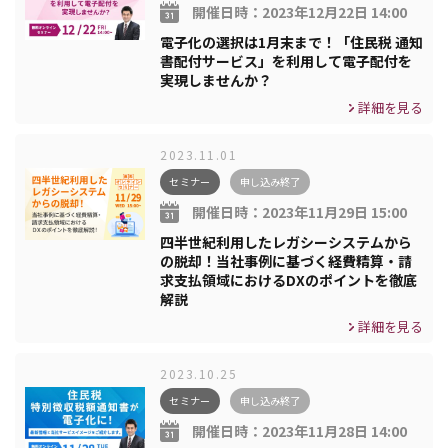
開催日時：
2023年12月22日 14:00
電子化の選択は1月末まで！「住民税 通知
書配付サービス」を利用して電子配付を
実現しませんか？
詳細を見る
2023.11.01
セミナー
申し込み終了
開催日時：
2023年11月29日 15:00
四半世紀利用したレガシーシステムから
の脱却！当社事例に基づく経費精算・請
求支払領域におけるDXのポイントを徹底
解説
詳細を見る
2023.10.25
セミナー
申し込み終了
開催日時：
2023年11月28日 14:00