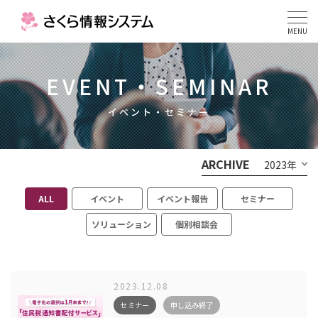
MENU
EVENT・SEMINAR
イベント・セミナー
ARCHIVE
2023年
ALL
イベント
イベント報告
セミナー
ソリューション
個別相談会
2023.12.08
セミナー
申し込み終了