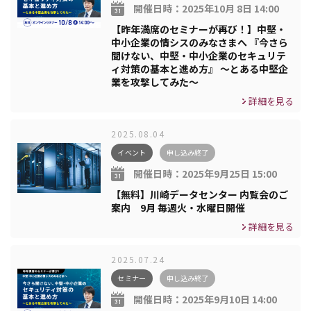
開催日時：
2025年10月 8日 14:00
【昨年満席のセミナーが再び！】中堅・
中小企業の情シスのみなさまへ 『今さら
聞けない、中堅・中小企業のセキュリテ
ィ対策の基本と進め方』 ～とある中堅企
業を攻撃してみた～
詳細を見る
2025.08.04
イベント
申し込み終了
開催日時：
2025年9月25日 15:00
【無料】川崎データセンター 内覧会のご
案内 9月 毎週火・水曜日開催
詳細を見る
2025.07.24
セミナー
申し込み終了
開催日時：
2025年9月10日 14:00