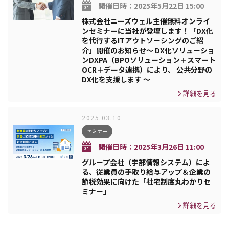
開催日時：
2025年5月22日 15:00
株式会社ニーズウェル主催無料オンライ
ンセミナーに当社が登壇します！「DX化
を代行するITアウトソーシングのご紹
介」開催のお知らせ～ DX化ソリューショ
ンDXPA（BPOソリューション＋スマート
OCR＋データ連携）により、 公共分野の
DX化を支援します ～
詳細を見る
2025.03.10
セミナー
開催日時：
2025年3月26日 11:00
グループ会社（宇部情報システム）によ
る、従業員の手取り給与アップ＆企業の
節税効果に向けた「社宅制度丸わかりセ
ミナー」
詳細を見る