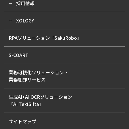
採用情報
XOLOGY
RPAソリューション「SakuRobo」
S-COART
業務可視化ソリューション・
業務棚卸サービス
生成AI+AI OCRソリューション
「AI TextSifta」
サイトマップ