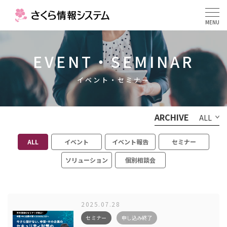
MENU
EVENT・SEMINAR
イベント・セミナー
ARCHIVE
ALL
ALL
イベント
イベント報告
セミナー
ソリューション
個別相談会
2025.07.28
セミナー
申し込み終了