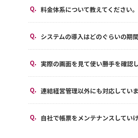
料金体系について教えてください
システムの導入はどのぐらいの期
実際の画面を見て使い勝手を確認
連結経営管理以外にも対応してい
自社で帳票をメンテナンスしてい