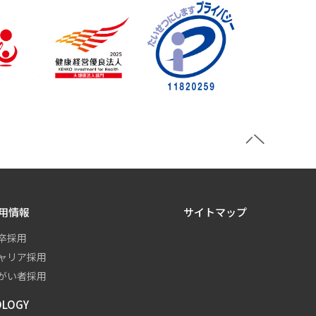
用情報
サイトマップ
卒採用
ャリア採用
がい者採用
OLOGY