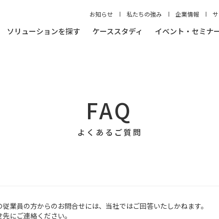
お知らせ
私たちの強み
企業情報
サ
ソリューションを探す
ケーススタディ
イベント・セミナ
FAQ
よくあるご質問
の従業員の方からのお問合せには、当社ではご回答いたしかねます。
せ先にご連絡ください。