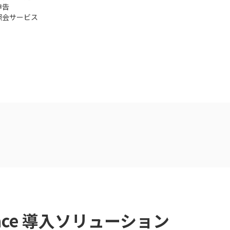
申告
照会サービス
lace 導入ソリューション