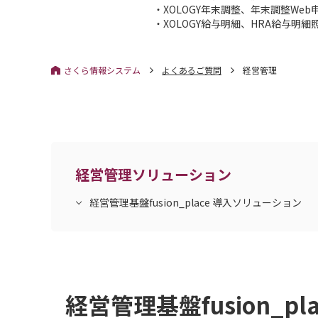
・XOLOGY年末調整、年末調整Web
・XOLOGY給与明細、HRA給与明細
さくら情報システム
よくあるご質問
経営管理
経営管理ソリューション
経営管理基盤fusion_place 導入ソリューション
経営管理基盤fusion_p