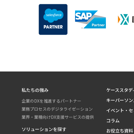
私たちの強み
ケーススタデ
キーパーソン
企業のDXを推進するパートナー
業務プロセスのデジタライゼーション
イベント・セ
業界・業種向けDX支援サービスの提供
コラム
ソリューションを探す
お役立ち資料