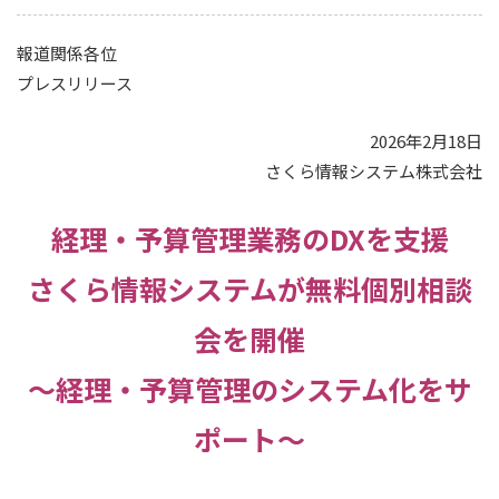
報道関係各位
プレスリリース
2026年2月18日
さくら情報システム株式会社
経理・予算管理業務のDXを支援
さくら情報システムが無料個別相談
会を開催
～経理・予算管理のシステム化をサ
ポート～