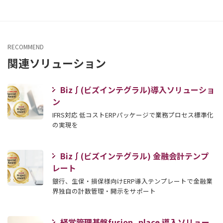
RECOMMEND
関連ソリューション
Biz∫(ビズインテグラル)導入ソリューショ
ン
IFRS対応 低コストERPパッケージで業務プロセス標準化
の実現を
Biz∫(ビズインテグラル) 金融会計テンプ
レート
銀行、生保・損保様向けERP導入テンプレートで金融業
界独自の計数管理・開示をサポート
経営管理基盤fusion_place 導入ソリュー