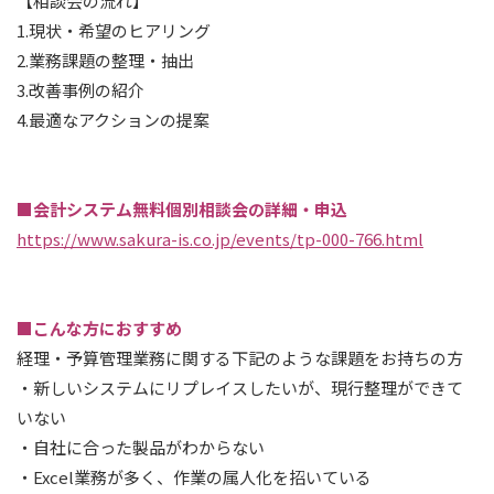
【相談会の流れ】
1.現状・希望のヒアリング
2.業務課題の整理・抽出
3.改善事例の紹介
4.最適なアクションの提案
■会計システム無料個別相談会の詳細・申込
https://www.sakura-is.co.jp/events/tp-000-766.html
■こんな方におすすめ
経理・予算管理業務に関する下記のような課題をお持ちの方
・新しいシステムにリプレイスしたいが、現行整理ができて
いない
・自社に合った製品がわからない
・Excel業務が多く、作業の属人化を招いている