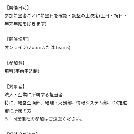
【開催日時】
参加希望者ごとに希望日を確認・調整の上決定(土日・祝日・
年末年始を除きます)
【開催場所】
オンライン(ZoomまたはTeams)
【参加費】
無料(事前申込制)
【対象者】
法人・企業に所属する担当者
特に、経営企画部、経理・財務部、情報システム部、DX推進
部に所属の方
※ 同業他社の参加はご遠慮ください。