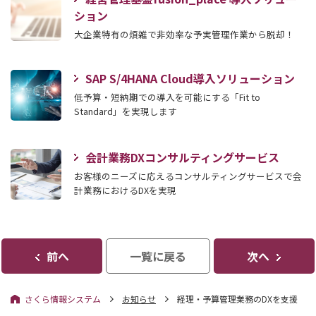
ション
大企業特有の煩雑で非効率な予実管理作業から脱却！
SAP S/4HANA Cloud導入ソリューション
低予算・短納期での導入を可能にする「Fit to
Standard」を実現します
会計業務DXコンサルティングサービス
お客様のニーズに応えるコンサルティングサービスで会
計業務におけるDXを実現
前へ
一覧に戻る
次へ
さくら情報システム
お知らせ
経理・予算管理業務のDXを支援 