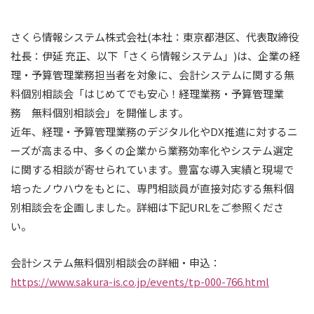
さくら情報システム株式会社(本社：東京都港区、代表取締役
社長：伊延 充正、以下「さくら情報システム」)は、企業の経
理・予算管理業務担当者を対象に、会計システムに関する無
料個別相談会「はじめてでも安心！経理業務・予算管理業
務 無料個別相談会」を開催します。
近年、経理・予算管理業務のデジタル化やDX推進に対するニ
ーズが高まる中、多くの企業から業務効率化やシステム選定
に関する相談が寄せられています。豊富な導入実績と現場で
培ったノウハウをもとに、専門相談員が直接対応する無料個
別相談会を企画しました。詳細は下記URLをご参照くださ
い。
会計システム無料個別相談会の詳細・申込：
https://www.sakura-is.co.jp/events/tp-000-766.html