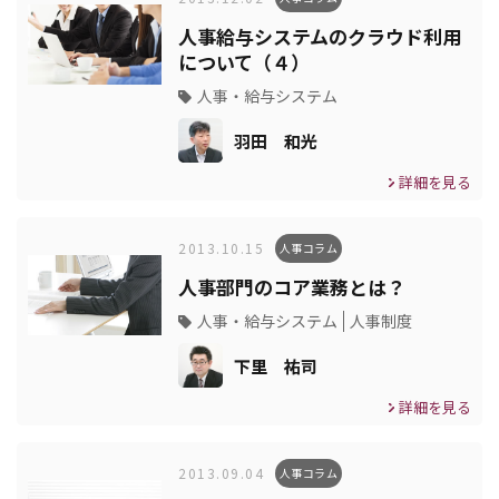
人事給与システムのクラウド利用
について（４）
人事・給与システム
羽田 和光
詳細を見る
2013.10.15
人事コラム
人事部門のコア業務とは？
人事・給与システム
人事制度
下里 祐司
詳細を見る
2013.09.04
人事コラム