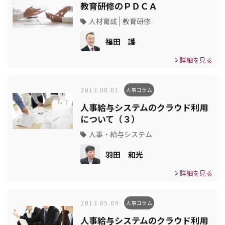
教育研修のＰＤＣＡ
人材育成
教育研修
福田 護
詳細を見る
2013.08.01
人事コラム
人事給与システムのクラウド利用
について（３）
人事・給与システム
羽田 和光
詳細を見る
2013.05.09
人事コラム
人事給与システムのクラウド利用