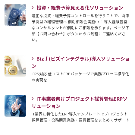
投資・経費予算見える化ソリューション
適正な投資・経費予算コントロールを行うことで、将来
予測型の経理管理へ 個別相談会実施中！ 導入経験豊富
なコンサルタントが個別にご相談を承ります。ページ下
部【お問い合わせ】ボタンからお気軽にご連絡くださ
い。
Biz∫(ビズインテグラル)導入ソリューショ
ン
IFRS対応 低コストERPパッケージで業務プロセス標準化
の実現を
IT事業者向けプロジェクト採算管理ERPソ
リューション
IT業界に特化したERP導入テンプレートでプロジェクト
採算管理・役務購買業務・要員管理をまとめてサポート