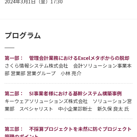
2024年3月1日（金）17:30
プログラム
第一部： 管理会計業務におけるExcelメタボからの脱却
さくら情報システム株式会社 会計ソリューション事業本
部 営業部 営業グループ 小林 亮介
第二部： SI事業者様における基幹システム構築事例
キーウェアソリューションズ株式会社 ソリューション営
業部 スペシャリスト 中小企業診断士 新久保 良太 氏
第三部： 不採算プロジェクトを未然に防ぐプロジェクト
管理のポイント