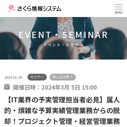
MENU
EVENT・SEMINAR
イベント・セミナー
セミナー
申し込み終了
2024.01.29
開催日時：
2024年3月 5日 15:00
【IT業界の予実管理担当者必見】属人
的・煩雑な予算実績管理業務からの脱
却！プロジェクト管理・経営管理業務