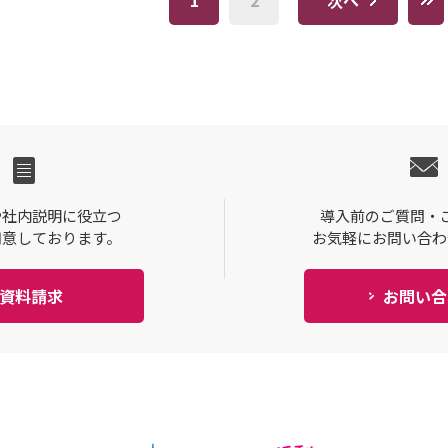
1
2
次へ
や社内説明に役立つ
導入前のご質問・
用意しております。
お気軽にお問い合わ
資料請求
お問い合