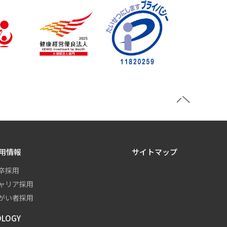
用情報
サイトマップ
卒採用
ャリア採用
がい者採用
OLOGY