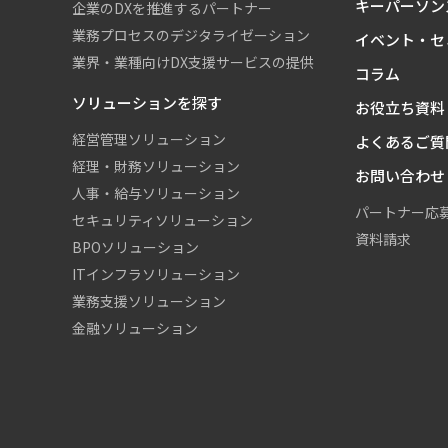
キーパーソン
企業のDXを推進するパートナー
業務プロセスのデジタライゼーション
イベント・セ
業界・業種向けDX支援サービスの提供
コラム
ソリューションを探す
お役立ち資料
経営管理ソリューション
よくあるご質
経理・財務ソリューション
お問い合わせ
人事・給与ソリューション
パートナー応
セキュリティソリューション
資料請求
BPOソリューション
ITインフラソリューション
業務支援ソリューション
金融ソリューション