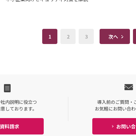
1
2
3
次へ
や社内説明に役立つ
導入前のご質問・
用意しております。
お気軽にお問い合わ
資料請求
お問い合