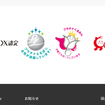
ィ
お知らせ
採