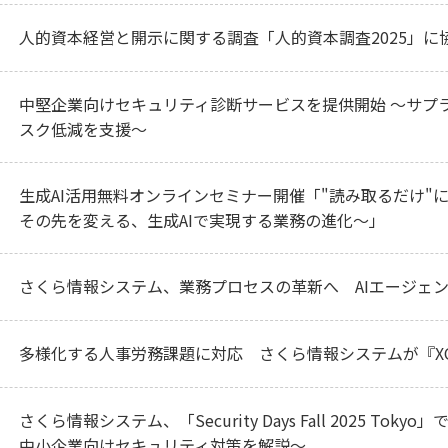
人的資本経営と開示に関する調査「人的資本調査2025」に
中堅企業向けセキュリティ診断サービスを提供開始 ～サプ
スク低減を支援～
生成AI活用無料オンラインセミナー開催「"読み取るだけ"
その先を変える、生成AIで実現する業務の進化～」
さくら情報システム、業務プロセスの革新へ AIエージェント『
多様化する人事労務課題に対応 さくら情報システムが『XOL
さくら情報システム、「Security Days Fall 2025 T
中小企業向けセキュリティ対策を解説～