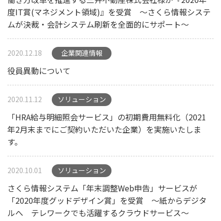
度IT賞(マネジメント領域)』を受賞 ～さくら情報システ
ムが決裁・会計システム刷新を全面的にサポート～
2020.12.18
企業関連情報
役員異動について
2020.11.12
ソリューション
「HRA給与明細照会サービス」の初期費用無料化（2021
年2月末までにご契約いただいた企業）を実施いたしま
す。
2020.10.01
ソリューション
さくら情報システム「年末調整Web申告」サービスが
「2020年度グッドデザイン賞」を受賞 ～紙からデジタ
ルへ テレワークでも活躍するクラウドサービス～