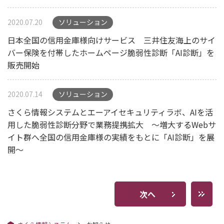
2020.07.20
ソリューション
日本全国の信用金庫様向けサービス 三井住友海上のサイ
バー保険を付帯したホームページ脆弱性診断「AI診断」を
販売開始
2020.07.14
ソリューション
さくら情報システムとエーアイセキュリティラボ、AIを活
用した脆弱性診断分野で業務提携拡大 ～増大するWebサ
イト群へ全国の信用金庫様の実績をもとに「AI診断」を展
開～
次へ