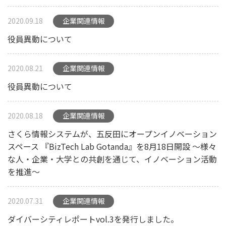
2020.09.18
企業関連情報
役員異動について
2020.08.21
企業関連情報
役員異動について
2020.08.18
企業関連情報
さくら情報システムが、五反田にオープンイノベーション
スペース 『BizTech Lab Gotanda』を8月18日開設 ～様々
な人・企業・大学との共創を通じて、イノベーション活動
を推進～
2020.07.31
企業関連情報
ダイバーシティレポートvol.3を発行しました。