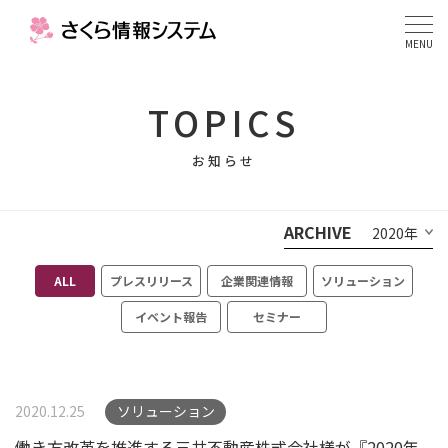
MENU
TOPICS
お知らせ
ARCHIVE
2020年
ALL
プレスリリース
企業関連情報
ソリューション
イベント報告
セミナー
2020.12.25
ソリューション
働き方改革を推進する三井不動産株式会社様が『2020年