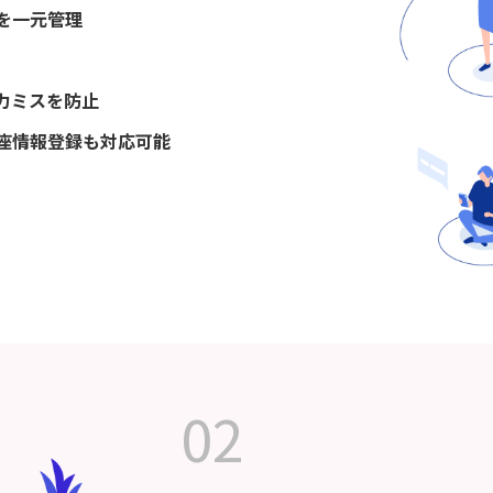
を一元管理
力ミスを防止
座情報登録も対応可能