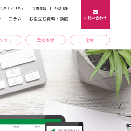
ステナビリティ
採用情報
ENGLISH
お問い合わせ
ー
コラム
お役立ち資料・動画
インフラ
業務支援
金融