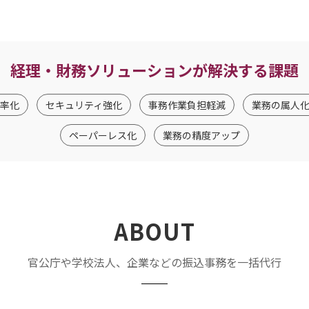
経理・財務ソリューションが
解決する課題
率化
セキュリティ強化
事務作業負担軽減
業務の属人
ペーパーレス化
業務の精度アップ
ABOUT
官公庁や学校法人、企業などの振込事務を一括代行