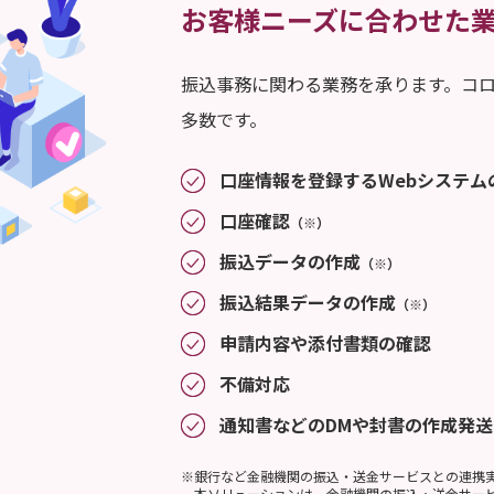
お客様ニーズに合わせた
振込事務に関わる業務を承ります。コ
多数です。
口座情報を登録するWebシステム
口座確認
（※）
振込データの作成
（※）
振込結果データの作成
（※）
申請内容や添付書類の確認
不備対応
通知書などのDMや封書の作成発送
※銀行など金融機関の振込・送金サービスとの連携
本ソリューションは、金融機関の振込・送金サービ