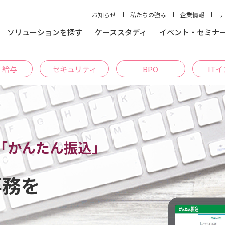
お知らせ
私たちの強み
企業情報
サ
ソリューションを探す
ケーススタディ
イベント・セミナ
・給与
セキュリティ
BPO
IT
「かんたん振込」
事務を