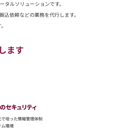
トータルソリューションです。
の振込依頼などの業務を代行します。
す。
します