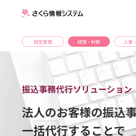
経営管理
経理・財務
人事
振込事務代行ソリューション
法人のお客様の振込
一括代行することで