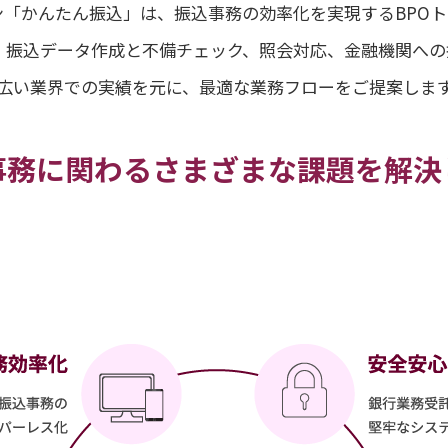
「かんたん振込」は、振込事務の効率化を実現するBPO
、振込データ作成と不備チェック、照会対応、金融機関へ
広い業界での実績を元に、最適な業務フローをご提案しま
事務に関わるさまざまな課題を解決