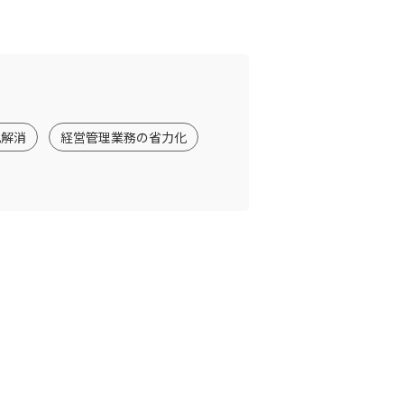
化解消
経営管理業務の省力化