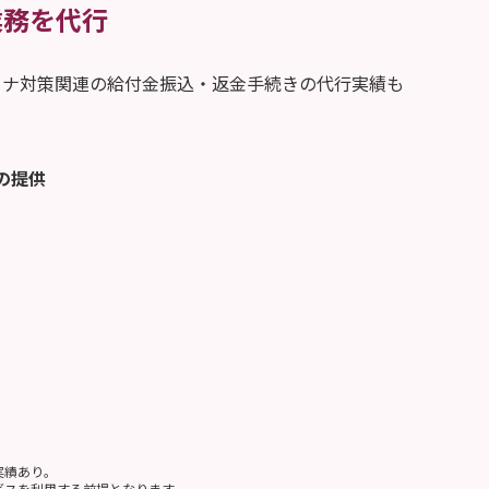
業務を代行
ロナ対策関連の給付金振込・返金手続きの代行実績も
の提供
実績あり。
スを利用する前提となります。