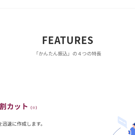
FEATURES
「かんたん振込」の４つの特長
割カット
（※）
を迅速に作成します。